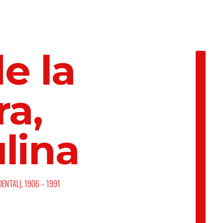
de la
ra,
lina
ENTAL), 1906 – 1991