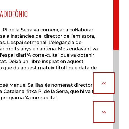
ADIOFÒNIC
, Pi de la Serra va començar a col·laborar
a a instàncies del director de l’emissora,
as. L’espai setmanal ‘L’elegància del
tar molts anys en antena. Més endavant va
l’espai diari ‘A corre-cuita’, que va obtenir
at. Deixà un llibre inspirat en aquest
 que du aquest mateix títol i que data de
<<
José Manuel Salillas és nomenat director
Catalana, fitxa Pi de la Serra, que hi va fer
 programa ‘A corre-cuita’.
>>