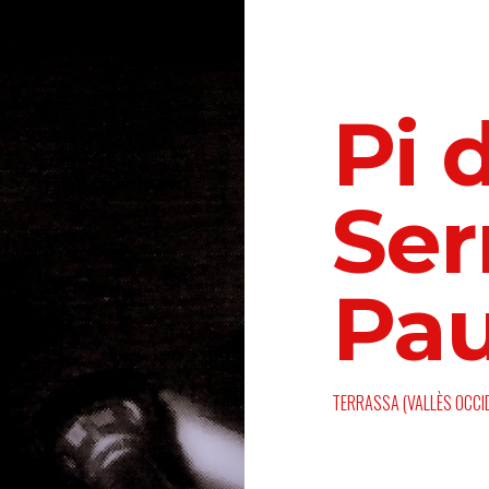
Pi 
Ser
Pau
TERRASSA (VALLÈS OCCID